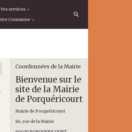
Vos services
otre Commune
Coordonnées de la Mairie
Bienvenue sur le
site de la Mairie
é
de Porquéricourt
Mairie de Porquéricourt
84, rue de la Mairie
60400 PORQUERICOURT