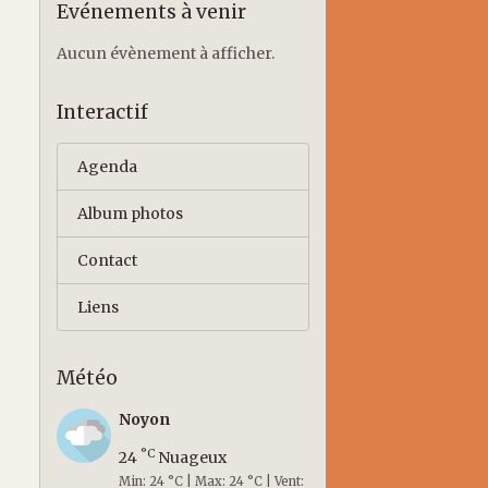
Evénements à venir
Aucun évènement à afficher.
Interactif
Agenda
Album photos
Contact
Liens
Météo
Noyon
°C
24
Nuageux
Min: 24 °C | Max: 24 °C | Vent: