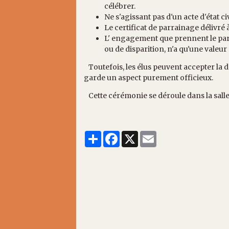
célébrer.
Ne s'agissant pas d'un acte d'état civi
Le certificat de parrainage délivré 
L' engagement que prennent le parra
ou de disparition, n'a qu'une valeur
Toutefois, les élus peuvent accepter la
garde un aspect purement officieux.
Cette cérémonie se déroule dans la salle
Partager
Facebook
X
Email