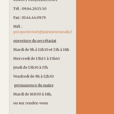
Tél. : 09.64.29.15.50
Fax : 03.44.44.09.79
Mél. :
porquericourt@paysnoyonnais.fr
ouverture du secrétariat
Mardi de 9h à 12h30 et 13h à 18h
Mercredi de 13h15 à 15h45
Jeudi de 13h30 à 17h
Vendredi de 9h à 12h30
permanence du maire
Mardi de 16H30 à 18h,
ou sur rendez-vous