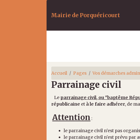
Mairie de Porquéricourt
Accueil
Pages
Vos démarches admini
Parrainage civil
Le
parrainage civil, ou "baptême Répu
républicaine
et
à le faire adhérer
, de m
Attention
:
le parrainage civil n'est pas organis
le parrainage civil n'est prévu par a