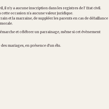
l, il n'y a aucune inscription dans les registres de l' Etat civil.
à cette occasion n'a aucune valeur juridique.
in et la marraine, de suppléer les parents en cas de défaillance
 morale.
 démarche et célébrer un parrainage, même si cet évènement
 des mariages, en présence d'un élu.