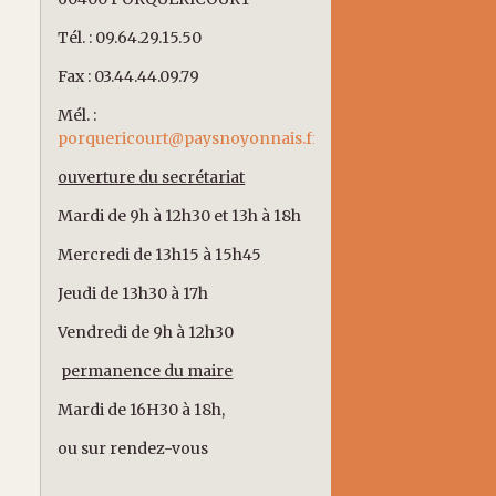
Tél. : 09.64.29.15.50
Fax : 03.44.44.09.79
Mél. :
porquericourt@paysnoyonnais.fr
ouverture du secrétariat
Mardi de 9h à 12h30 et 13h à 18h
Mercredi de 13h15 à 15h45
Jeudi de 13h30 à 17h
Vendredi de 9h à 12h30
permanence du maire
Mardi de 16H30 à 18h,
ou sur rendez-vous