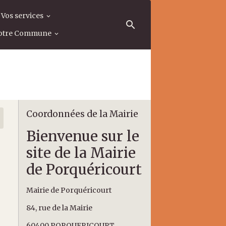
Vos services
otre Commune
Coordonnées de la Mairie
Bienvenue sur le
site de la Mairie
de Porquéricourt
Mairie de Porquéricourt
84, rue de la Mairie
60400 PORQUERICOURT