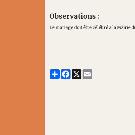
Observations :
Le mariage doit être célébré à la Mairie d
Partager
Facebook
X
Email