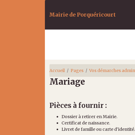
Mairie de Porquéricourt
Accueil
Pages
Vos démarches admini
Mariage
Pièces à fournir :
Dossier à retirer en Mairie.
Certificat de naissance.
Livret de famille ou carte d'identité