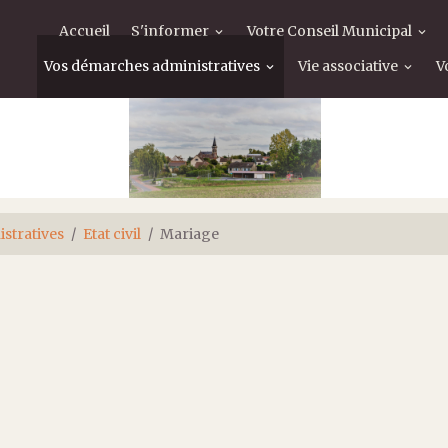
Accueil
S'informer
Votre Conseil Municipal
Vos démarches administratives
Vie associative
V
stratives
Etat civil
Mariage
.