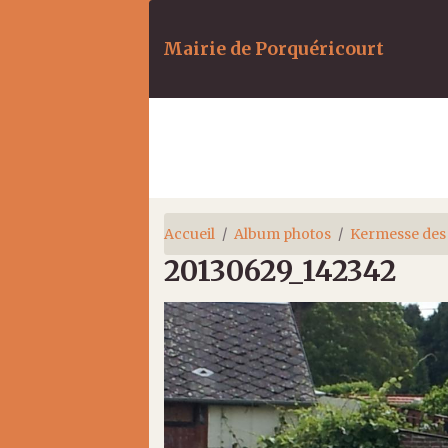
Mairie de Porquéricourt
Accueil
Album photos
Kermesse des
20130629_142342