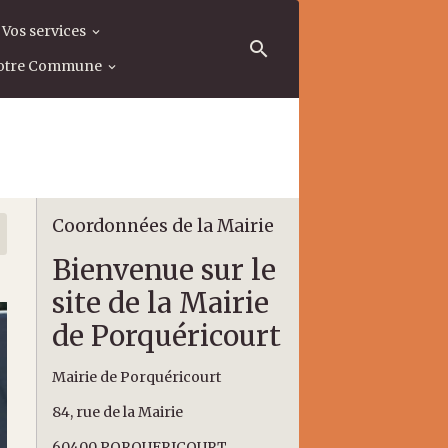
Vos services
otre Commune
Coordonnées de la Mairie
Bienvenue sur le
site de la Mairie
de Porquéricourt
Mairie de Porquéricourt
84, rue de la Mairie
60400 PORQUERICOURT