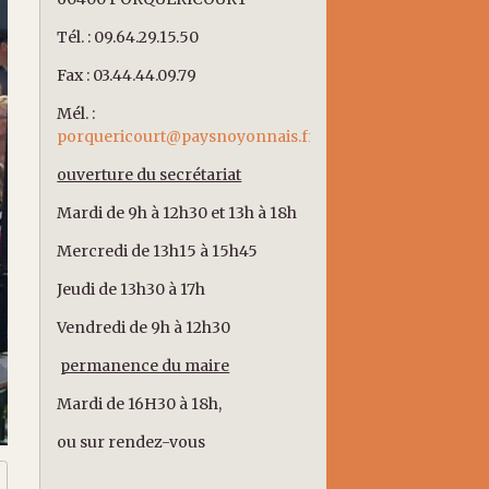
Tél. : 09.64.29.15.50
Fax : 03.44.44.09.79
Mél. :
porquericourt@paysnoyonnais.fr
ouverture du secrétariat
Mardi de 9h à 12h30 et 13h à 18h
Mercredi de 13h15 à 15h45
Jeudi de 13h30 à 17h
Vendredi de 9h à 12h30
permanence du maire
Mardi de 16H30 à 18h,
ou sur rendez-vous