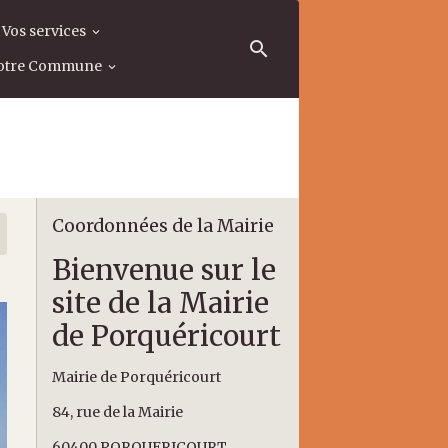
Vos services
otre Commune
Coordonnées de la Mairie
Bienvenue sur le
site de la Mairie
de Porquéricourt
Mairie de Porquéricourt
84, rue de la Mairie
60400 PORQUERICOURT