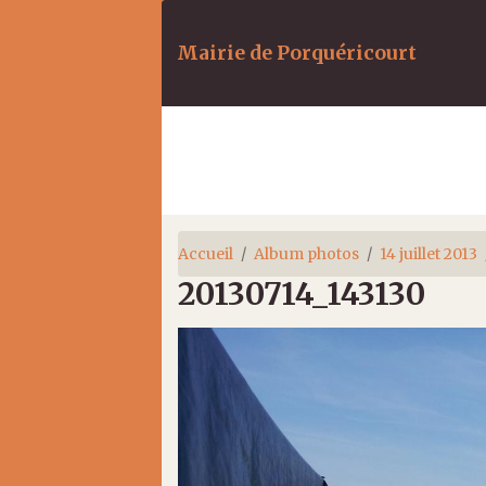
Mairie de Porquéricourt
Accueil
Album photos
14 juillet 2013
20130714_143130