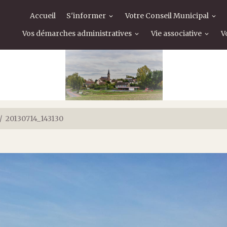
Accueil
S'informer
Votre Conseil Municipal
Vos démarches administratives
Vie associative
V
20130714_143130