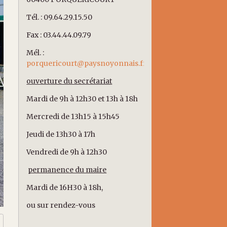
Tél. : 09.64.29.15.50
Fax : 03.44.44.09.79
Mél. :
porquericourt@paysnoyonnais.fr
ouverture du secrétariat
Mardi de 9h à 12h30 et 13h à 18h
Mercredi de 13h15 à 15h45
Jeudi de 13h30 à 17h
Vendredi de 9h à 12h30
permanence du maire
Mardi de 16H30 à 18h,
ou sur rendez-vous